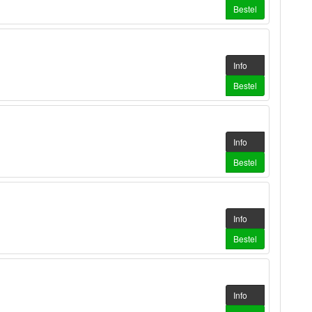
Bestel
Info
Bestel
Info
Bestel
Info
Bestel
Info