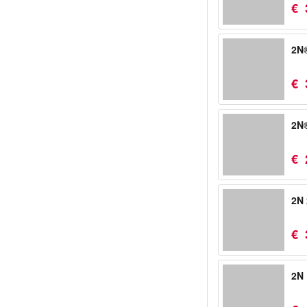
€
2N®
€
2N®
€
2N 
€
2N 