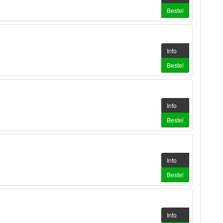
Bestel
Info
Bestel
Info
Bestel
Info
Bestel
Info