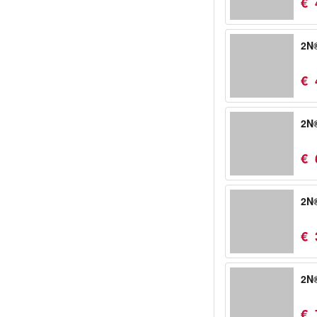
€
2N®
€
2N®
€
2N®
€
2N®
€