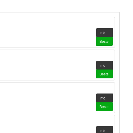
Info
Bestel
Info
Bestel
Info
Bestel
Info