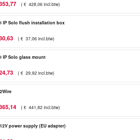
353
,
77
(
€
428
,
06
incl.btw
)
 IP Solo flush installation box
30
,
63
(
€
37
,
06
incl.btw
)
 IP Solo glass mount
24
,
73
(
€
29
,
92
incl.btw
)
2Wire
365
,
14
(
€
441
,
82
incl.btw
)
12V power supply (EU adapter)