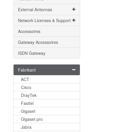
External Antennas
Network Licenses & Support
Accessoires
Gateway Accessoires
ISDN Gateway
Fabrikant
ACT
Cisco
DrayTek
Fasttel
Gigaset
Gigaset pro
Jabra