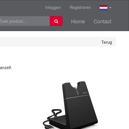
Inloggen
Registreren
Home
Contact
Terug
A
anzelf.