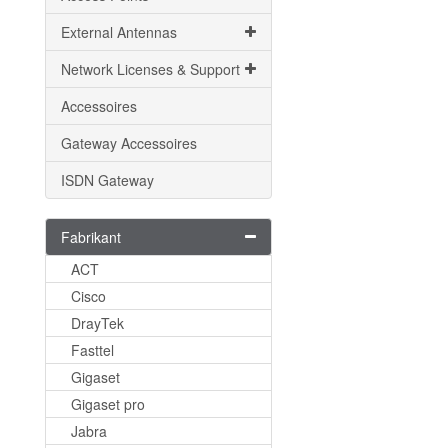
External Antennas
Network Licenses & Support
Accessoires
Gateway Accessoires
ISDN Gateway
Fabrikant
ACT
Cisco
DrayTek
Fasttel
Gigaset
Gigaset pro
Jabra