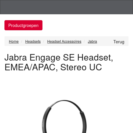
Productgroepen
Home
Headsets
Headset Accessoires
Jabra
Terug
Jabra Engage SE Headset,
EMEA/APAC, Stereo UC