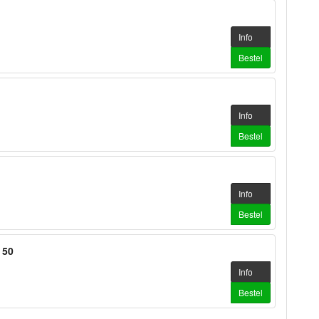
Info
Bestel
Info
Bestel
Info
Bestel
 50
Info
Bestel