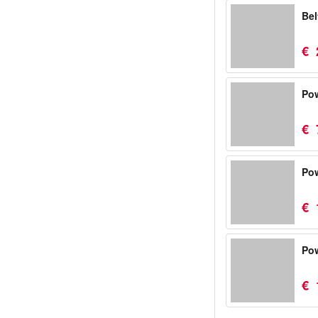
Bel
€
Po
€
Pow
€
Pow
€