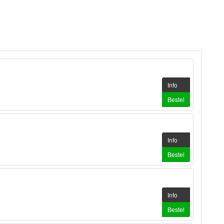
Info
Bestel
Info
Bestel
Info
Bestel