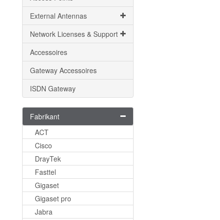
External Antennas
Network Licenses & Support
Accessoires
Gateway Accessoires
ISDN Gateway
Fabrikant
ACT
Cisco
DrayTek
Fasttel
Gigaset
Gigaset pro
Jabra