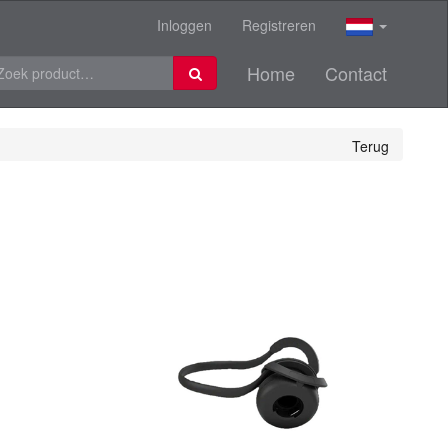
Inloggen
Registreren
Home
Contact
Terug