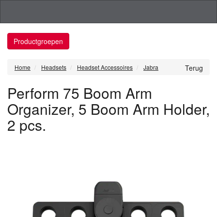
Productgroepen
Home
Headsets
Headset Accessoires
Jabra
Terug
Perform 75 Boom Arm
Organizer, 5 Boom Arm Holder,
2 pcs.