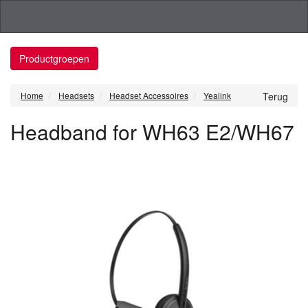
Productgroepen
Home
Headsets
Headset Accessoires
Yealink
Terug
Headband for WH63 E2/WH67