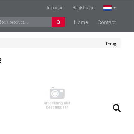
Inloggen
Registreren
Home
Contact
Terug
s