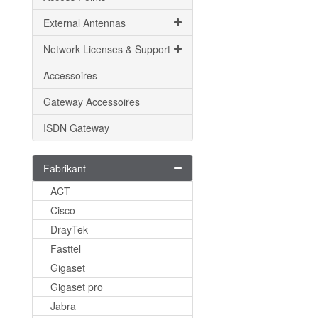
External Antennas
Network Licenses & Support
Accessoires
Gateway Accessoires
ISDN Gateway
Fabrikant
ACT
Cisco
DrayTek
Fasttel
Gigaset
Gigaset pro
Jabra