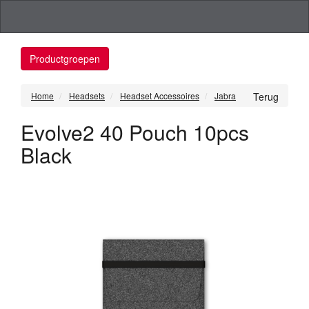
Productgroepen
Home
Headsets
Headset Accessoires
Jabra
Terug
Evolve2 40 Pouch 10pcs
Black