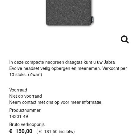
In deze compacte neopreen draagtas kunt u uw Jabra
Evolve headset veilig opbergen en meenemen. Verkocht per
10 stuks. (Zwart)
Voorraad
Niet op voorraad
Neem contact met ons op voor meer informatie.
Productnummer
14301-49
Bruto verkoopprijs
€
150
,
00
(
€
181
,
50
incl.btw
)