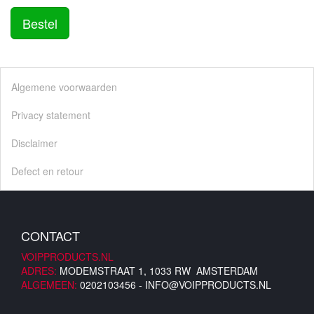
Bestel
Algemene voorwaarden
Privacy statement
Disclaimer
Defect en retour
CONTACT
VOIPPRODUCTS.NL
ADRES:
MODEMSTRAAT 1, 1033 RW AMSTERDAM
ALGEMEEN:
0202103456 -
INFO@VOIPPRODUCTS.NL