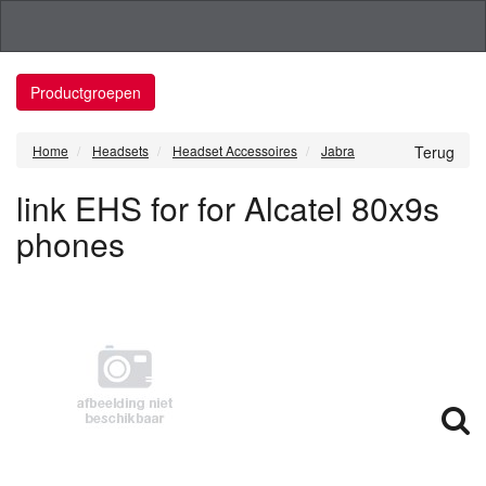
Productgroepen
Home
Headsets
Headset Accessoires
Jabra
Terug
link EHS for for Alcatel 80x9s
phones