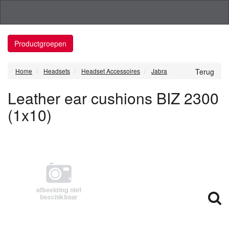
Productgroepen
Home
Headsets
Headset Accessoires
Jabra
Terug
Leather ear cushions BIZ 2300
(1x10)