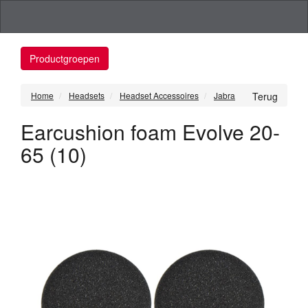
Productgroepen
Home
Headsets
Headset Accessoires
Jabra
Terug
Earcushion foam Evolve 20-
65 (10)