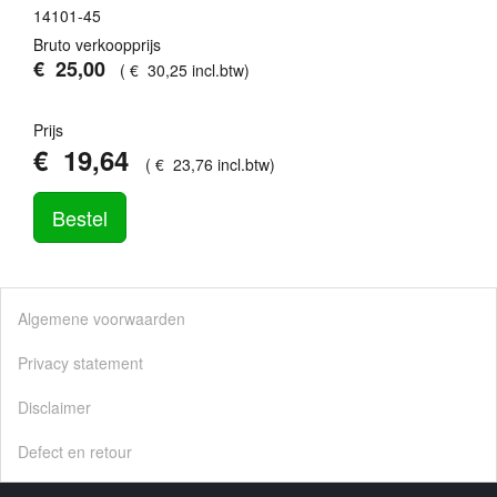
14101-45
Bruto verkoopprijs
€
25
,
00
(
€
30
,
25
incl.btw
)
Prijs
€
19
,
64
(
€
23
,
76
incl.btw
)
Bestel
Algemene voorwaarden
Privacy statement
Disclaimer
Defect en retour