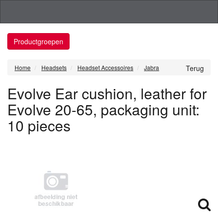
Productgroepen
Home
Headsets
Headset Accessoires
Jabra
Terug
Evolve Ear cushion, leather for
Evolve 20-65, packaging unit:
10 pieces