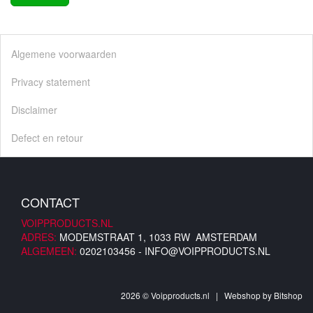
Algemene voorwaarden
Privacy statement
Disclaimer
Defect en retour
CONTACT
VOIPPRODUCTS.NL
ADRES:
MODEMSTRAAT 1, 1033 RW AMSTERDAM
ALGEMEEN:
0202103456 -
INFO@VOIPPRODUCTS.NL
2026 © Voipproducts.nl | Webshop by
Bitshop