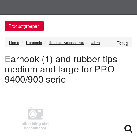
Productgroepen
Home
Headsets
Headset Accessoires
Jabra
Terug
Earhook (1) and rubber tips
medium and large for PRO
9400/900 serie