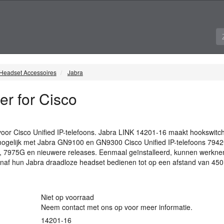
Headset Accessoires
Jabra
r for Cisco
oor Cisco Unified IP-telefoons. Jabra
LINK
14201-16 maakt hookswitch
mogelijk met Jabra GN9100 en GN9300 Cisco Unified IP-telefoons 794
 7975G en nieuwere releases. Eenmaal geïnstalleerd, kunnen werkn
naf hun Jabra draadloze headset bedienen tot op een afstand van 450 
Niet op voorraad
Neem contact met ons op voor meer informatie.
14201-16