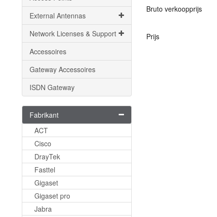
Bruto verkoopprijs
External Antennas
Network Licenses & Support
Prijs
Accessoires
Gateway Accessoires
ISDN Gateway
Fabrikant
ACT
Cisco
DrayTek
Fasttel
Gigaset
Gigaset pro
Jabra