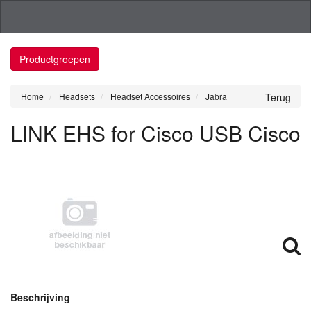
Productgroepen
Home
Headsets
Headset Accessoires
Jabra
Terug
LINK EHS for Cisco USB Cisco
Beschrijving