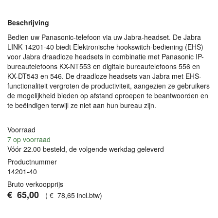
Beschrijving
Bedien uw Panasonic-telefoon via uw Jabra-headset. De Jabra
LINK
14201-40 biedt Elektronische hookswitch-bediening (
EHS
)
voor Jabra draadloze headsets in combinatie met Panasonic IP-
bureautelefoons KX-NT553 en digitale bureautelefoons 556 en
KX-DT543 en 546. De draadloze headsets van Jabra met
EHS
-
functionaliteit vergroten de productiviteit, aangezien ze gebruikers
de mogelijkheid bieden op afstand oproepen te beantwoorden en
te beëindigen terwijl ze niet aan hun bureau zijn.
Voorraad
7
op voorraad
Vóór 22.00 besteld, de volgende werkdag geleverd
Productnummer
14201-40
Bruto verkoopprijs
€
65
,
00
(
€
78
,
65
incl.btw
)