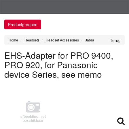
Productgroepen
Home
Headsets
Headset Accessoires
Jabra
Terug
EHS-Adapter for PRO 9400,
PRO 920, for Panasonic
device Series, see memo