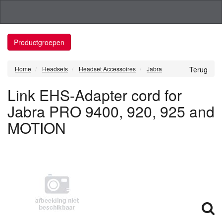
Productgroepen
Home
Headsets
Headset Accessoires
Jabra
Terug
Link EHS-Adapter cord for
Jabra PRO 9400, 920, 925 and
MOTION