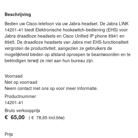
Beschrijving
Bedien uw Cisco-telefoon via uw Jabra-headset. De Jabra
LINK
14201-41 biedt Elektronische hookswitch-bediening (
EHS
) voor
Jabra draadloze headsets en Cisco Unified IP phone 8941 en
8945. De draadloze headsets van Jabra met
EHS
-functionaliteit
vergroten de productiviteit, aangezien ze gebruikers de
mogelijkheid bieden op afstand oproepen te beantwoorden en te
beëindigen terwijl ze niet aan hun bureau zijn.
Voorraad
Niet op voorraad
Neem contact met ons op voor meer informatie.
Productnummer
14201-41
Bruto verkoopprijs
€
65
,
00
(
€
78
,
65
incl.btw
)
Prijs