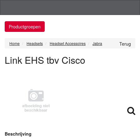
Productgroepen
Home
Headsets
Headset Accessoires
Jabra
Terug
Link EHS tbv Cisco
Beschrijving