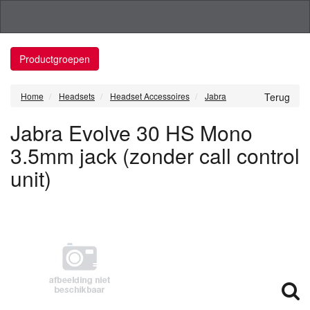
Productgroepen
Home
Headsets
Headset Accessoires
Jabra
Terug
Jabra Evolve 30 HS Mono
3.5mm jack (zonder call control
unit)