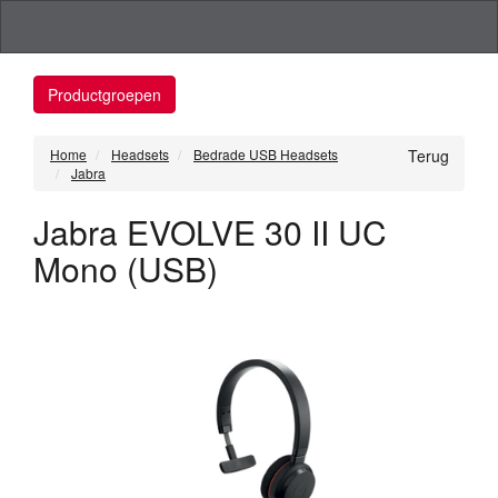
Productgroepen
Home
Headsets
Bedrade USB Headsets
Terug
Jabra
Jabra EVOLVE 30 II UC
Mono (USB)