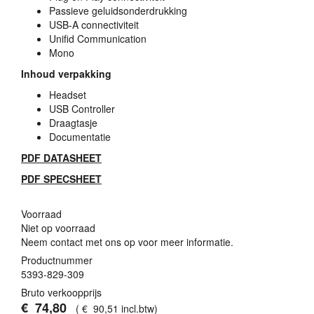
Passieve geluidsonderdrukking
USB
-A connectiviteit
Unifid Communication
Mono
Inhoud verpakking
Headset
USB
Controller
Draagtasje
Documentatie
PDF
DATASHEET
PDF
SPECSHEET
Voorraad
Niet op voorraad
Neem contact met ons op voor meer informatie.
Productnummer
5393-829-309
Bruto verkoopprijs
€
74
,
80
(
€
90
,
51
incl.btw
)