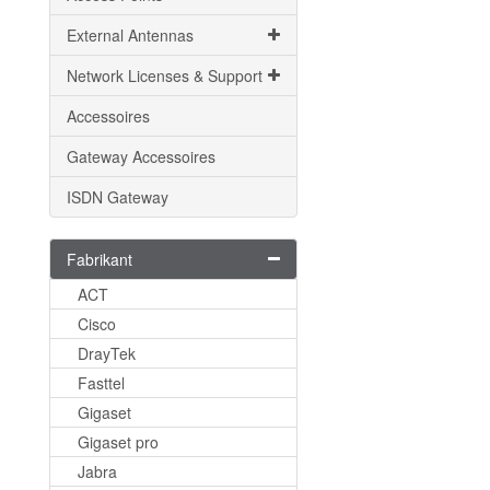
External Antennas
Network Licenses & Support
Accessoires
Gateway Accessoires
ISDN Gateway
Fabrikant
ACT
Cisco
DrayTek
Fasttel
Gigaset
Gigaset pro
Jabra