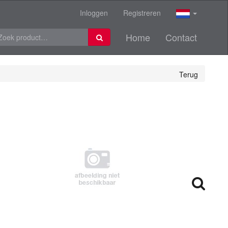
Inloggen
Registreren
Home
Contact
Terug