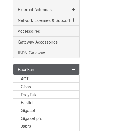
External Antennas
Network Licenses & Support
Accessoires
Gateway Accessoires
ISDN Gateway
Fabrikant
ACT
Cisco
DrayTek
Fasttel
Gigaset
Gigaset pro
Jabra