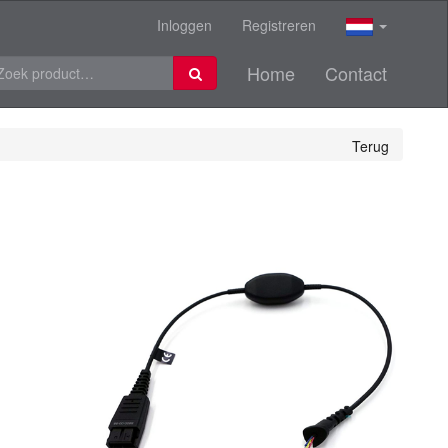
Inloggen
Registreren
Home
Contact
Terug