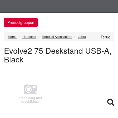
Productgroepen
Home
Headsets
Headset Accessoires
Jabra
Terug
Evolve2 75 Deskstand USB-A,
Black