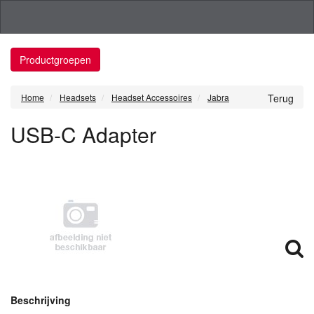
Productgroepen
Home
Headsets
Headset Accessoires
Jabra
Terug
USB-C Adapter
Beschrijving