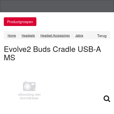
Productgroepen
Home
Headsets
Headset Accessoires
Jabra
Terug
Evolve2 Buds Cradle USB-A
MS