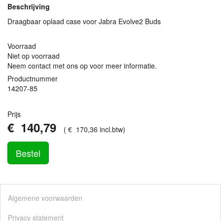
Beschrijving
Draagbaar oplaad case voor Jabra Evolve2 Buds
Voorraad
Niet op voorraad
Neem contact met ons op voor meer informatie.
Productnummer
14207-85
Prijs
€
140
,
79
(
€
170
,
36
incl.btw
)
Bestel
Algemene voorwaarden
Privacy statement