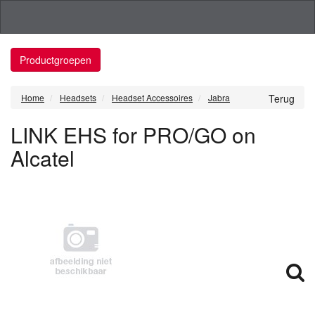
Productgroepen
Home
Headsets
Headset Accessoires
Jabra
Terug
LINK EHS for PRO/GO on
Alcatel