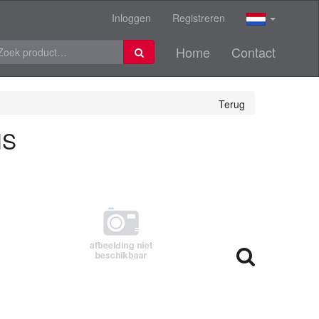
Inloggen
Registreren
Home
Contact
Terug
HS