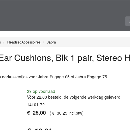
s
Headset Accessoires
Jabra
ar Cushions, Blk 1 pair, Stereo 
n oorkussentjes voor Jabra Engage 65 of Jabra Engage 75.
29
op voorraad
Vóór 22.00 besteld, de volgende werkdag geleverd
14101-72
€
25
,
00
(
€
30
,
25
incl.btw
)