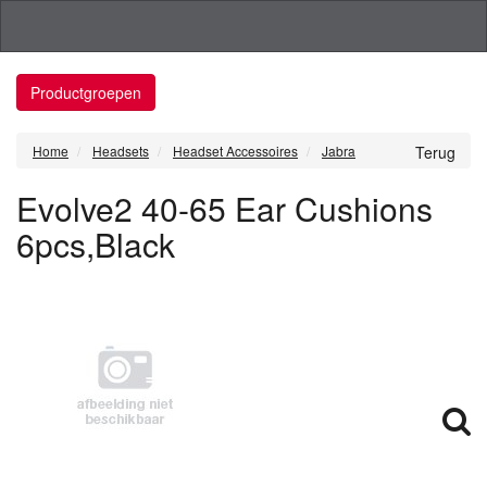
Productgroepen
Home
Headsets
Headset Accessoires
Jabra
Terug
Evolve2 40-65 Ear Cushions
6pcs,Black