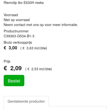
Riemclip tbv E630H reeks
Voorraad
Niet op voorraad
Neem contact met ons op voor meer informatie.
Productnummer
C39363-G534-B1-3
Bruto verkoopprijs
€
3
,
00
(
€
3
,
63
incl.btw
)
Prijs
€
2
,
09
(
€
2
,
53
incl.btw
)
Bestel
Gerelateerde producten