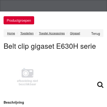
Productgroepen
Home
Toestellen
Toestel Accessoires
Gigaset
Terug
Belt clip gigaset E630H serie
Beschrijving