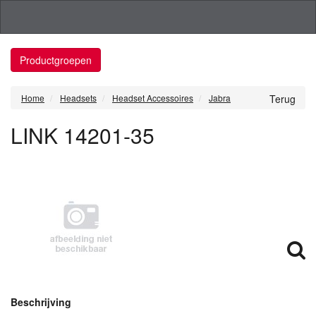
Productgroepen
Home
Headsets
Headset Accessoires
Jabra
Terug
LINK 14201-35
Beschrijving