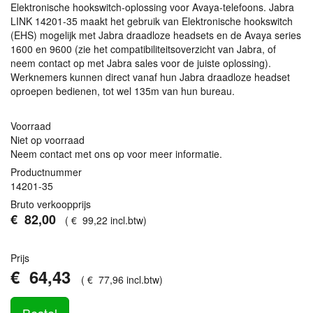
Elektronische hookswitch-oplossing voor Avaya-telefoons. Jabra
LINK
14201-35 maakt het gebruik van Elektronische hookswitch
(
EHS
) mogelijk met Jabra draadloze headsets en de Avaya series
1600 en 9600 (zie het compatibiliteitsoverzicht van Jabra, of
neem contact op met Jabra sales voor de juiste oplossing).
Werknemers kunnen direct vanaf hun Jabra draadloze headset
oproepen bedienen, tot wel 135m van hun bureau.
Voorraad
Niet op voorraad
Neem contact met ons op voor meer informatie.
Productnummer
14201-35
Bruto verkoopprijs
€
82
,
00
(
€
99
,
22
incl.btw
)
Prijs
€
64
,
43
(
€
77
,
96
incl.btw
)