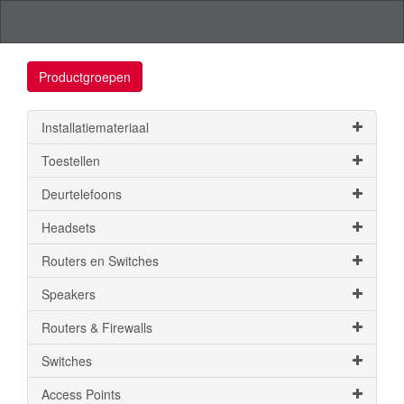
Productgroepen
Installatiemateriaal
Toestellen
Deurtelefoons
Headsets
Routers en Switches
Speakers
Routers & Firewalls
Switches
Access Points