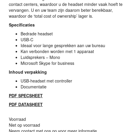
contact centers, waardoor u de headset minder vaak hoeft te
vervangen. U en uw team zijn daarom beter bereikbaar,
waardoor de ‘total cost of ownership’ lager is.
Specificaties
Bedrade headset
USB
-C
Ideaal voor lange gesprekken aan uw bureau
Kan verbonden worden met 1 apparaat
Luidsprekers – Mono
Microsoft Skype for business
Inhoud verpakking
USB
-headset met controller
Documentatie
PDF
SPECSHEET
PDF
DATASHEET
Voorraad
Niet op voorraad
Neem contact met ons op voor meer informatie.