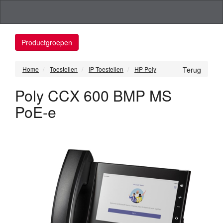
Productgroepen
Home
Toestellen
IP Toestellen
HP Poly
Terug
Poly CCX 600 BMP MS
PoE-e