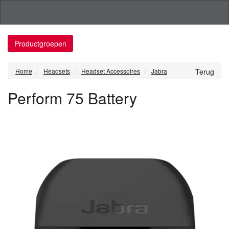
Productgroepen
Home
Headsets
Headset Accessoires
Jabra
Terug
Perform 75 Battery