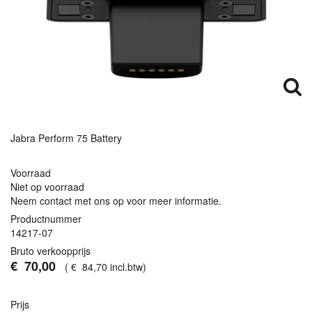
Jabra Perform 75 Battery
Voorraad
Niet op voorraad
Neem contact met ons op voor meer informatie.
Productnummer
14217-07
Bruto verkoopprijs
€
70
,
00
(
€
84
,
70
incl.btw
)
Prijs