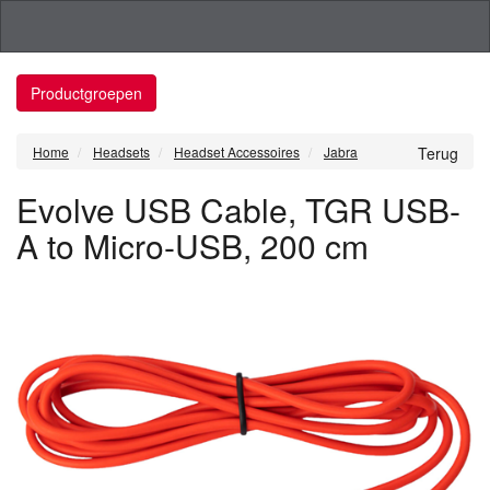
Productgroepen
Home
Headsets
Headset Accessoires
Jabra
Terug
Evolve USB Cable, TGR USB-
A to Micro-USB, 200 cm