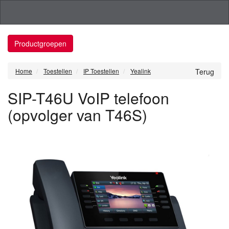
Productgroepen
Home
Toestellen
IP Toestellen
Yealink
Terug
SIP-T46U VoIP telefoon
(opvolger van T46S)