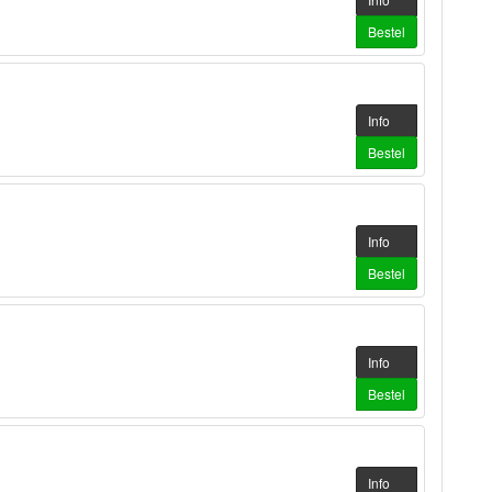
Bestel
Info
Bestel
Info
Bestel
Info
Bestel
Info