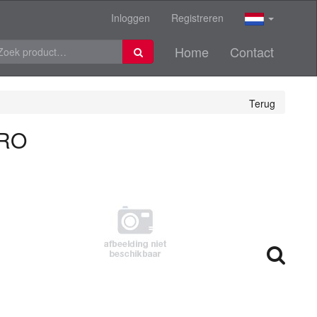
Inloggen
Registreren
Home
Contact
Terug
PRO