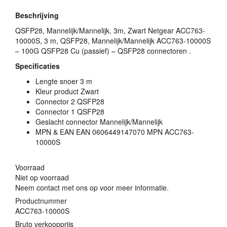
Beschrijving
QSFP28, Mannelijk/Mannelijk, 3m, Zwart Netgear ACC763-
10000S, 3 m, QSFP28, Mannelijk/Mannelijk ACC763-10000S
– 100G QSFP28 Cu (passief) – QSFP28 connectoren .
Specificaties
Lengte snoer 3 m
Kleur product Zwart
Connector 2 QSFP28
Connector 1 QSFP28
Geslacht connector Mannelijk/Mannelijk
MPN
&
EAN
EAN
0606449147070
MPN
ACC763-
10000S
Voorraad
Niet op voorraad
Neem contact met ons op voor meer informatie.
Productnummer
ACC763-10000S
Bruto verkoopprijs