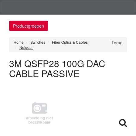
Productgroepen
Home
Switches
Fiber Optics & Cables
Terug
Netgear
3M QSFP28 100G DAC
CABLE PASSIVE